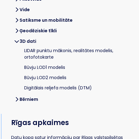
Vide
Satiksme un mobilitāte
Ģeodēziskie tīkli
3D dati
LIDAR punktu mākonis, realitātes modelis,
ortofotokarte
Būvju LOD1 modelis
Būvju LOD2 modelis
Digitālais reljefa modelis (DTM)
Bērniem
Rīgas apkaimes
Datu kopa satur informāciju par Rīgas valstspilsētas