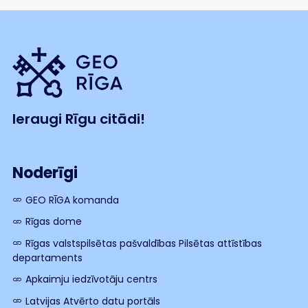
Ieraugi Rīgu citādi!
Noderīgi
GEO RĪGA komanda
Rīgas dome
Rīgas valstspilsētas pašvaldības Pilsētas attīstības
departaments
Apkaimju iedzīvotāju centrs
Latvijas Atvērto datu portāls