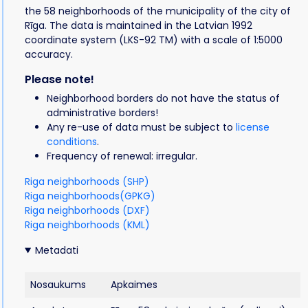
the 58 neighborhoods of the municipality of the city of
Rīga. The data is maintained in the Latvian 1992
coordinate system (LKS-92 TM) with a scale of 1:5000
accuracy.
Please note!
Neighborhood borders do not have the status of
administrative borders!
Any re-use of data must be subject to
license
conditions
.
Frequency of renewal: irregular.
Riga neighborhoods (SHP)
Riga neighborhoods(GPKG)
Riga neighborhoods (DXF)
Riga neighborhoods (KML)
Metadati
Nosaukums
Apkaimes