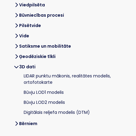
Viedpilsēta
Būvniecības procesi
Pilsētvide
Vide
Satiksme un mobilitāte
Ģeodēziskie tīkli
3D dati
LIDAR punktu mākonis, realitātes modelis,
ortofotokarte
Būvju LOD1 modelis
Būvju LOD2 modelis
Digitālais reljefa modelis (DTM)
Bērniem