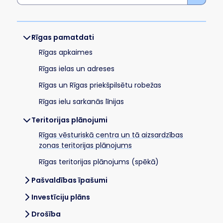
Rīgas pamatdati
Rīgas apkaimes
Rīgas ielas un adreses
Rīgas un Rīgas priekšpilsētu robežas
Rīgas ielu sarkanās līnijas
Teritorijas plānojumi
Rīgas vēsturiskā centra un tā aizsardzības
zonas teritorijas plānojums
Rīgas teritorijas plānojums (spēkā)
Pašvaldības īpašumi
Investīciju plāns
Drošība