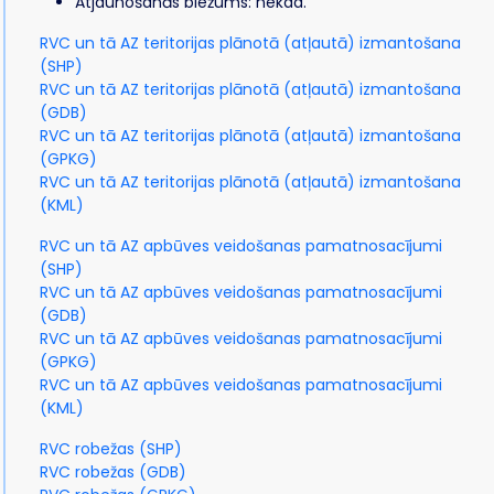
Atjaunošanās biežums: nekad.
RVC un tā AZ teritorijas plānotā (atļautā) izmantošana
(SHP)
RVC un tā AZ teritorijas plānotā (atļautā) izmantošana
(GDB)
RVC un tā AZ teritorijas plānotā (atļautā) izmantošana
(GPKG)
RVC un tā AZ teritorijas plānotā (atļautā) izmantošana
(KML)
RVC un tā AZ apbūves veidošanas pamatnosacījumi
(SHP)
RVC un tā AZ apbūves veidošanas pamatnosacījumi
(GDB)
RVC un tā AZ apbūves veidošanas pamatnosacījumi
(GPKG)
RVC un tā AZ apbūves veidošanas pamatnosacījumi
(KML)
RVC robežas (SHP)
RVC robežas (GDB)