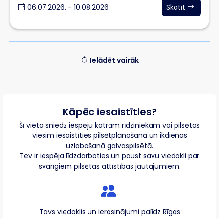
06.07.2026. - 10.08.2026.
Skatīt
Ielādēt vairāk
Kāpēc iesaistīties?
Šī vieta sniedz iespēju katram rīdziniekam vai pilsētas
viesim iesaistīties pilsētplānošanā un ikdienas
uzlabošanā galvaspilsētā.
Tev ir iespēja līdzdarboties un paust savu viedokli par
svarīgiem pilsētas attīstības jautājumiem.
Tavs viedoklis un ierosinājumi palīdz Rīgas