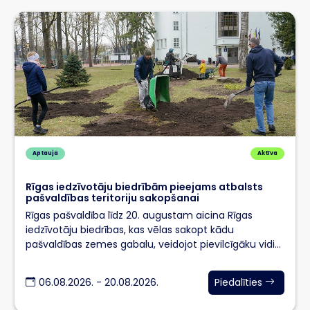
Aptauja
Aktīva
Rīgas iedzīvotāju biedrībām pieejams atbalsts
pašvaldības teritoriju sakopšanai
Rīgas pašvaldība līdz 20. augustam aicina Rīgas
iedzīvotāju biedrības, kas vēlas sakopt kādu
pašvaldības zemes gabalu, veidojot pievilcīgāku vidi
savā…
06.08.2026. - 20.08.2026.
Piedalīties