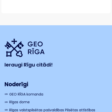
Ieraugi Rīgu citādi!
Noderīgi
GEO RĪGA komanda
Rīgas dome
Rīgas valstspilsētas pašvaldības Pilsētas attīstības