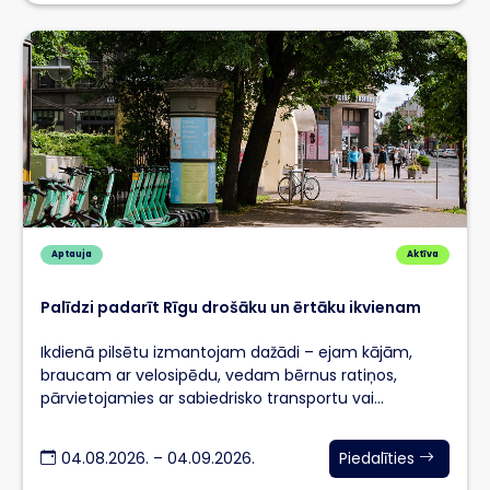
Aptauja
Aktīva
Palīdzi padarīt Rīgu drošāku un ērtāku ikvienam
Ikdienā pilsētu izmantojam dažādi – ejam kājām,
braucam ar velosipēdu, vedam bērnus ratiņos,
pārvietojamies ar sabiedrisko transportu vai
automašīnu.
04.08.2026. – 04.09.2026.
Piedalīties