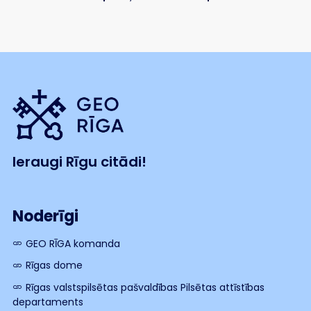
Ieraugi Rīgu citādi!
Noderīgi
GEO RĪGA komanda
Rīgas dome
Rīgas valstspilsētas pašvaldības Pilsētas attīstības
departaments