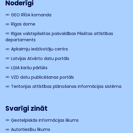
Noderīgi
GEO RĪGA komanda
Rīgas dome
Rīgas valstspilsētas pašvaldības Pilsētas attīstības
departaments
Apkaimju iedzīvotāju centrs
Latvijas Atvērto datu portāls
LĢIA karšu pārlūks
VZD datu publicēšanas portāls
Teritorijas attīstības plānošanas informācijas sistēma
Svarīgi zināt
Ģeotelpiskās informācijas likums
Autortiesību likums