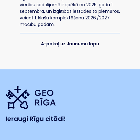
vienību sadalījumā ir spēkā no 2025. gada 1.
septembra, un izglītības iestādes to piemēros,
veicot 1. klašu komplektēšanu 2026./2027.
mācību gadam.
Atpakaļ uz Jaunumu lapu
Ieraugi Rīgu citādi!