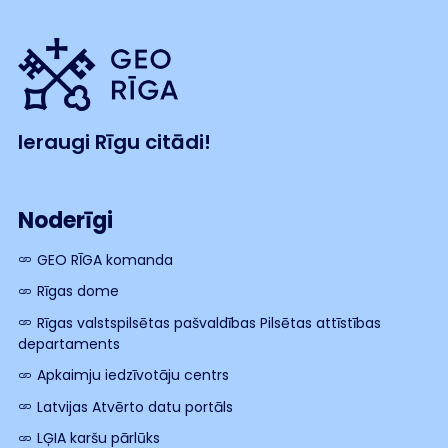
Ieraugi Rīgu citādi!
Noderīgi
GEO RĪGA komanda
Rīgas dome
Rīgas valstspilsētas pašvaldības Pilsētas attīstības
departaments
Apkaimju iedzīvotāju centrs
Latvijas Atvērto datu portāls
LĢIA karšu pārlūks