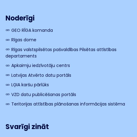
Noderīgi
GEO RĪGA komanda
Rīgas dome
Rīgas valstspilsētas pašvaldības Pilsētas attīstības
departaments
Apkaimju iedzīvotāju centrs
Latvijas Atvērto datu portāls
LĢIA karšu pārlūks
VZD datu publicēšanas portāls
Teritorijas attīstības plānošanas informācijas sistēma
Svarīgi zināt