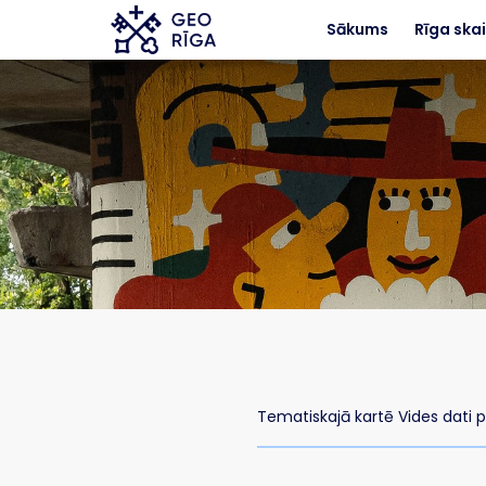
Skip to main content
Sākums
Rīga skai
Tematiskajā kartē Vides dati p