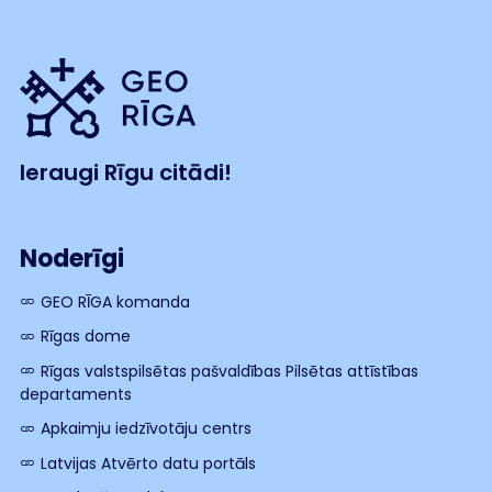
Ieraugi Rīgu citādi!
Noderīgi
GEO RĪGA komanda
Rīgas dome
Rīgas valstspilsētas pašvaldības Pilsētas attīstības
departaments
Apkaimju iedzīvotāju centrs
Latvijas Atvērto datu portāls