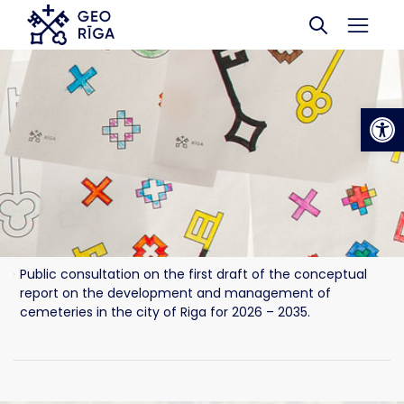
Skip to main content
Op
Public consultation on the first draft of the conceptual
report on the development and management of
cemeteries in the city of Riga for 2026 – 2035.